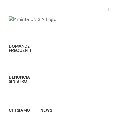
Salta
al
contenuto
DOMANDE
FREQUENTI
DENUNCIA
SINISTRO
CHI SIAMO
NEWS