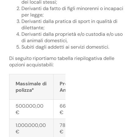
dei locali stessi;
Derivanti da fatto di figli minorenni o incapaci
per legge;
Derivanti dalla pratica di sport in qualità di
dilettante;
Derivanti dalla proprietà e/o custodia e/o uso
di animali domestici,
Subiti dagli addetti ai servizi domestici.
Di seguito riportiamo tabella riepilogativa delle
opzioni acquistabili:
Massimale di
Premio
polizza*
Annuo
500.000,00
66,00
€
€
1.000.000,00
78,00
€
€