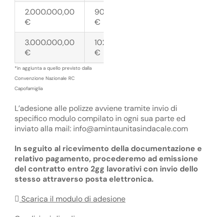
2.000.000,00
90,00
€
€
3.000.000,00
102,00
€
€
*in aggiunta a quello previsto dalla
Convenzione Nazionale RC
Capofamiglia
L’adesione alle polizze avviene tramite invio di
specifico modulo compilato in ogni sua parte ed
inviato alla mail:
info@amintaunitasindacale.com
In seguito al ricevimento della documentazione e
relativo pagamento, procederemo ad emissione
del contratto entro 2gg lavorativi con invio dello
stesso attraverso posta elettronica.
Scarica il modulo di adesione