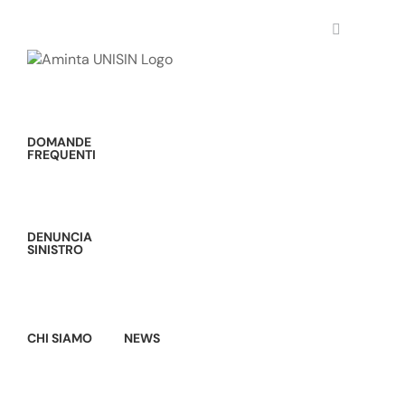
Salta
al
contenuto
DOMANDE
FREQUENTI
DENUNCIA
SINISTRO
CHI SIAMO
NEWS