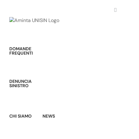
Salta
al
contenuto
DOMANDE
FREQUENTI
DENUNCIA
SINISTRO
CHI SIAMO
NEWS