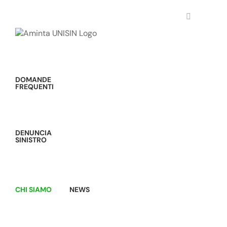
Salta
al
contenuto
DOMANDE
FREQUENTI
DENUNCIA
SINISTRO
CHI SIAMO
NEWS