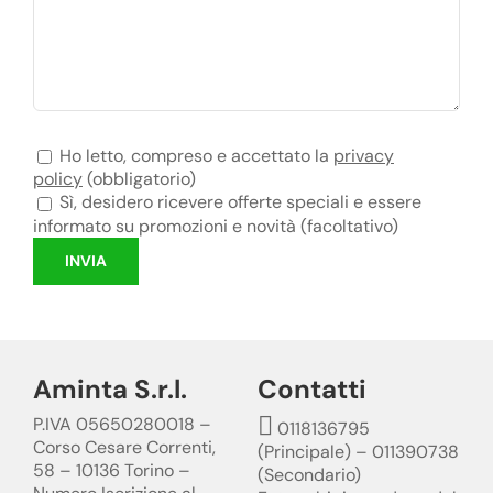
Ho letto, compreso e accettato la
privacy
policy
(obbligatorio)
Sì, desidero ricevere offerte speciali e essere
informato su promozioni e novità (facoltativo)
Aminta S.r.l.
Contatti
P.IVA 05650280018 –
0118136795
Corso Cesare Correnti,
(Principale) – 011390738
58 – 10136 Torino –
(Secondario)