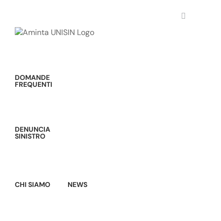
Salta
al
contenuto
DOMANDE
FREQUENTI
DENUNCIA
SINISTRO
CHI SIAMO
NEWS