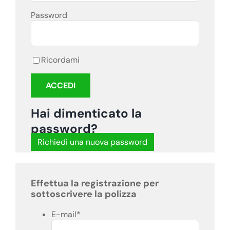
Password
Ricordami
Hai dimenticato la
password?
Richiedi una nuova password
Effettua la registrazione per
sottoscrivere la polizza
E-mail
*