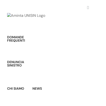
Salta
al
contenuto
DOMANDE
FREQUENTI
DENUNCIA
SINISTRO
CHI SIAMO
NEWS