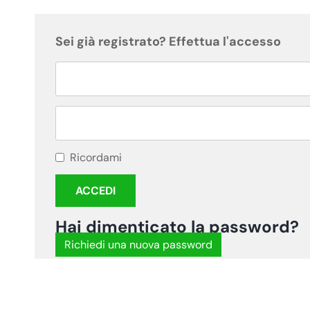
Sei già registrato? Effettua l'accesso
Ricordami
Hai dimenticato la password?
Richiedi una nuova password