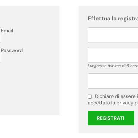
Effettua la registr
Email
Password
Lunghezza minima di 8 carat
Dichiaro di essere 
accettato la
privacy p