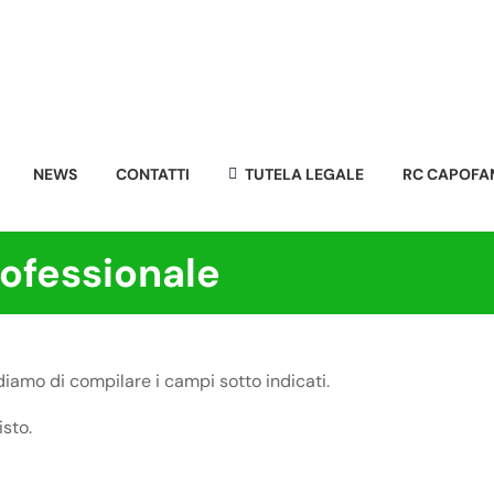
NEWS
CONTATTI
TUTELA LEGALE
RC CAPOFA
rofessionale
ediamo di compilare i campi sotto indicati.
sto.