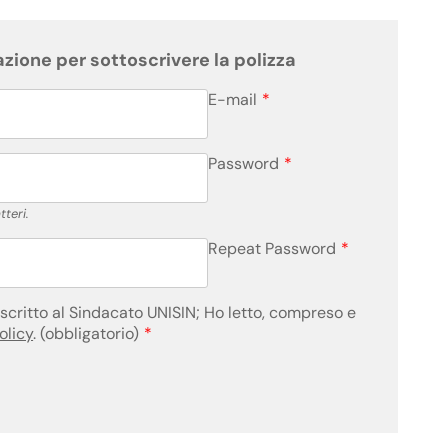
azione per sottoscrivere la polizza
E-mail
*
Password
*
teri.
Repeat Password
*
iscritto al Sindacato UNISIN; Ho letto, compreso e
olicy
. (obbligatorio)
*