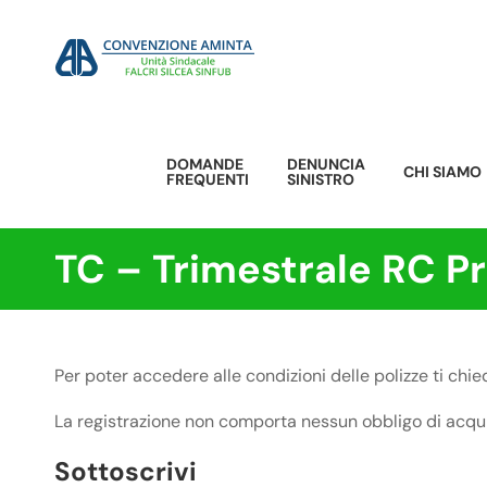
Salta
al
contenuto
DOMANDE
DENUNCIA
CHI SIAMO
FREQUENTI
SINISTRO
TC – Trimestrale RC P
Per poter accedere alle condizioni delle polizze ti chi
La registrazione non comporta nessun obbligo di acqui
Sottoscrivi