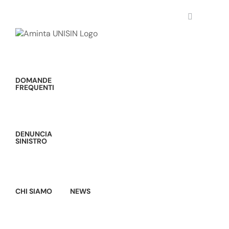
Salta
al
contenuto
DOMANDE
FREQUENTI
DENUNCIA
SINISTRO
CHI SIAMO
NEWS