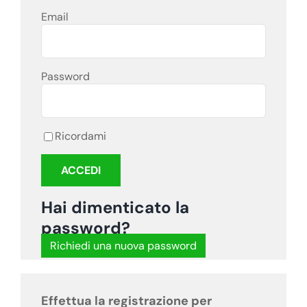
Email
Password
Ricordami
Hai dimenticato la
password?
Richiedi una nuova password
Effettua la registrazione per