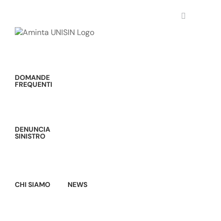
Salta
al
contenuto
DOMANDE
FREQUENTI
DENUNCIA
SINISTRO
CHI SIAMO
NEWS