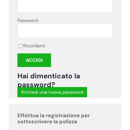
Password
Ricordami
Hai dimenticato la
password?
Richiedi una nuova password
Effettua la registrazione per
sottoscrivere la polizza