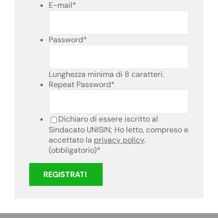
E-mail
*
Password
*
Lunghezza minima di 8 caratteri.
Repeat Password
*
Dichiaro di essere iscritto al
Sindacato UNISIN; Ho letto, compreso e
accettato la
privacy policy
.
(obbligatorio)
*