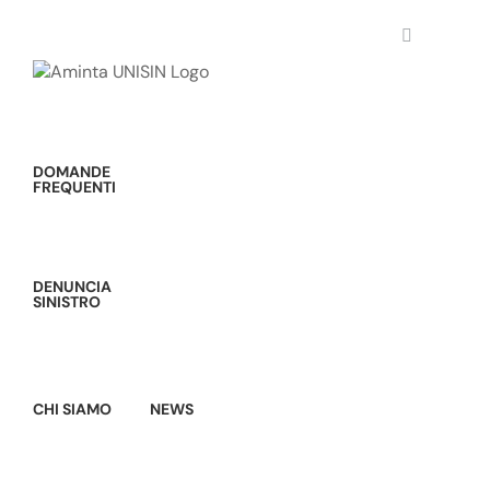
Salta
al
contenuto
DOMANDE
FREQUENTI
DENUNCIA
SINISTRO
CHI SIAMO
NEWS