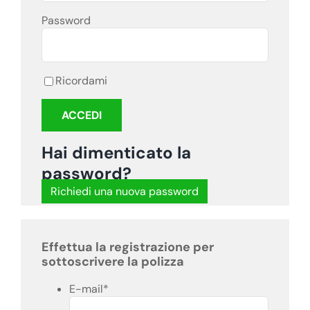
Password
Ricordami
Hai dimenticato la
password?
Richiedi una nuova password
Effettua la registrazione per
sottoscrivere la polizza
E-mail
*