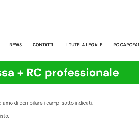
NEWS
CONTATTI
TUTELA LEGALE
RC CAPOFA
sa + RC professionale
ediamo di compilare i campi sotto indicati.
sto.