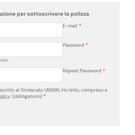
azione per sottoscrivere la polizza
E-mail
*
Password
*
teri.
Repeat Password
*
iscritto al Sindacato UNISIN; Ho letto, compreso e
olicy
. (obbligatorio)
*