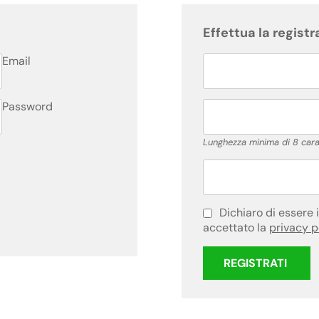
Effettua la registr
Email
Password
Lunghezza minima di 8 carat
Dichiaro di essere 
accettato la
privacy p