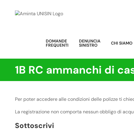
Salta
al
contenuto
DOMANDE
DENUNCIA
CHI SIAMO
FREQUENTI
SINISTRO
1B RC ammanchi di cas
Per poter accedere alle condizioni delle polizze ti chi
La registrazione non comporta nessun obbligo di acqui
Sottoscrivi