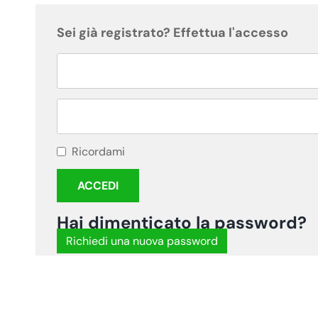
Sei già registrato? Effettua l'accesso
Ricordami
Hai dimenticato la password?
Richiedi una nuova password